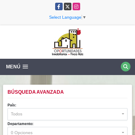
Facebook
X
Instagram
Select Language
▼
MENÚ
BÚSQUEDA AVANZADA
País:
Todos
Departamento:
0 Opciones