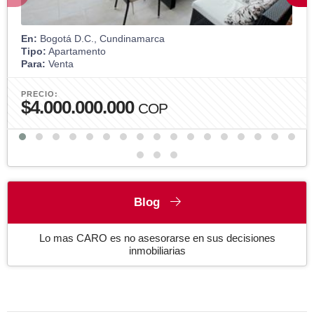
En:
Bogotá D.C., Cundinamarca
Tipo:
Apartamento
Para:
Venta
PRECIO:
$4.000.000.000
COP
Blog
Lo mas CARO es no asesorarse en sus decisiones
inmobiliarias