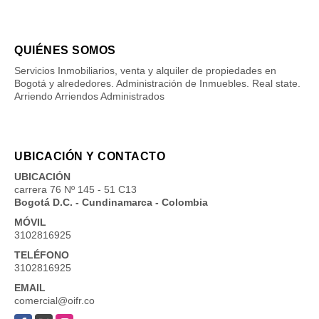
QUIÉNES SOMOS
Servicios Inmobiliarios, venta y alquiler de propiedades en
Bogotá y alrededores. Administración de Inmuebles. Real state.
Arriendo Arriendos Administrados
UBICACIÓN Y CONTACTO
UBICACIÓN
carrera 76 Nº 145 - 51 C13
Bogotá D.C. - Cundinamarca - Colombia
MÓVIL
3102816925
TELÉFONO
3102816925
EMAIL
comercial@oifr.co