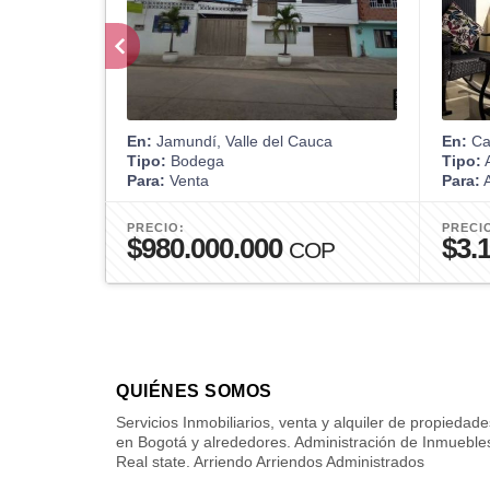
En:
Jamundí, Valle del Cauca
En:
Car
Tipo:
Bodega
Tipo:
A
Para:
Venta
Para:
A
PRECIO:
PRECI
$980.000.000
$3.
COP
QUIÉNES SOMOS
Servicios Inmobiliarios, venta y alquiler de propiedade
en Bogotá y alrededores. Administración de Inmueble
Real state. Arriendo Arriendos Administrados