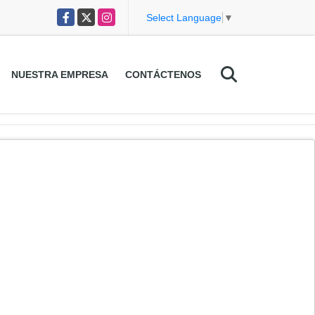
Facebook
X
Instagram
Select Language
▼
NUESTRA EMPRESA
CONTÁCTENOS