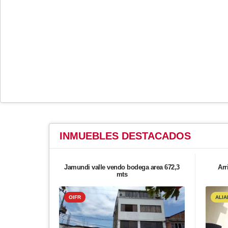
INMUEBLES
DESTACADOS
Jamundi valle vendo bodega area 672,3
Arr
mts
OIFR
ALIA