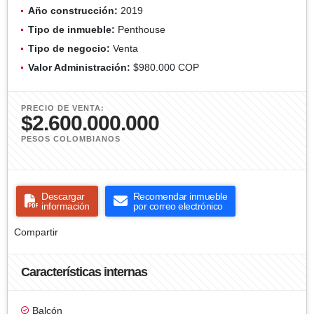
Año construcción:
2019
Tipo de inmueble:
Penthouse
Tipo de negocio:
Venta
Valor Administración:
$980.000 COP
PRECIO DE VENTA:
$2.600.000.000
PESOS COLOMBIANOS
Descargar
Recomendar inmueble
información
por correo electrónico
Compartir
Características internas
Balcón