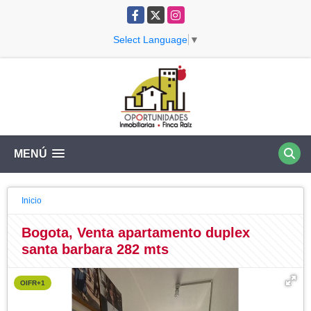
Facebook
X
Instagram
Select Language
▼
MENÚ
Inicio
Bogota, Venta apartamento duplex
santa barbara 282 mts
OIFR+1