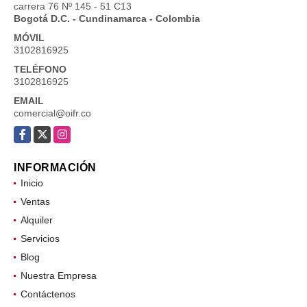
carrera 76 Nº 145 - 51 C13
Bogotá D.C. - Cundinamarca - Colombia
MÓVIL
3102816925
TELÉFONO
3102816925
EMAIL
comercial@oifr.co
Facebook
X
Instagram
INFORMACIÓN
Inicio
Ventas
Alquiler
Servicios
Blog
Nuestra Empresa
Contáctenos