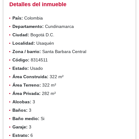
Detalles del inmueble
País:
Colombia
Departamento:
Cundinamarca
Ciudad:
Bogotá D.C.
Localidad:
Usaquén
Zona / barrio:
Santa Barbara Central
Código:
8314511
Estado:
Usado
Área Construida:
322 m²
Área Terreno:
322 m²
Área Privada:
282 m²
Alcobas:
3
Baños:
3
Baño medio:
Si
Garaje:
3
Estrato:
6