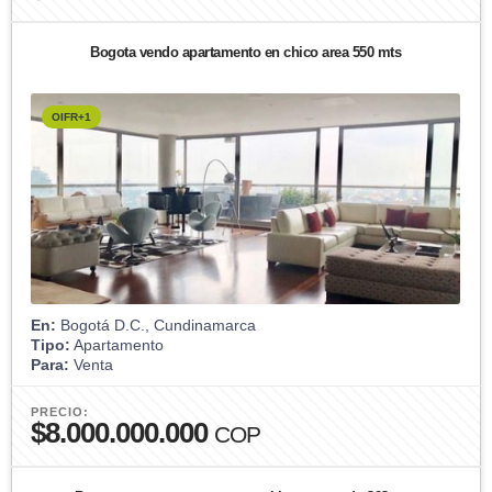
Bogota vendo apartamento en chico area 550 mts
OIFR+1
En:
Bogotá D.C., Cundinamarca
Tipo:
Apartamento
Para:
Venta
PRECIO:
$8.000.000.000
COP