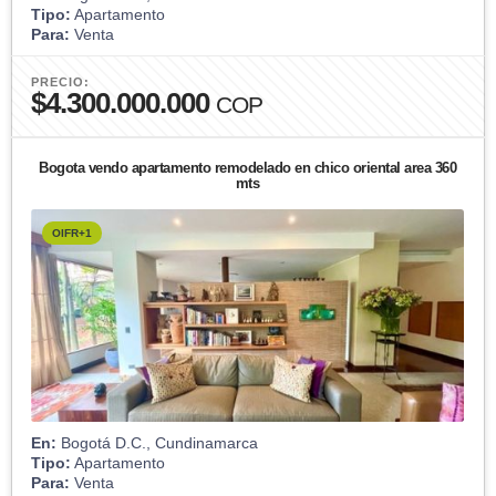
Tipo:
Apartamento
Para:
Venta
PRECIO:
$4.300.000.000
COP
Bogota vendo apartamento remodelado en chico oriental area 360
mts
OIFR+1
En:
Bogotá D.C., Cundinamarca
Tipo:
Apartamento
Para:
Venta