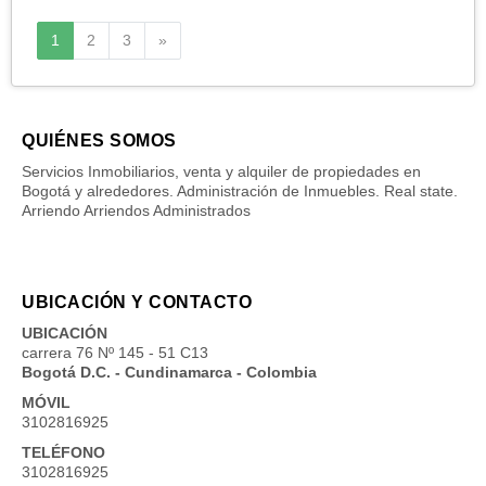
Siguiente
1
2
3
»
QUIÉNES SOMOS
Servicios Inmobiliarios, venta y alquiler de propiedades en
Bogotá y alrededores. Administración de Inmuebles. Real state.
Arriendo Arriendos Administrados
UBICACIÓN Y CONTACTO
UBICACIÓN
carrera 76 Nº 145 - 51 C13
Bogotá D.C. - Cundinamarca - Colombia
MÓVIL
3102816925
TELÉFONO
3102816925