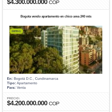
$4.300.000.000
COP
Bogota vendo apartamento en chico area 240 mts
OIFR+1
En:
Bogotá D.C., Cundinamarca
Tipo:
Apartamento
Para:
Venta
PRECIO:
$4.200.000.000
COP