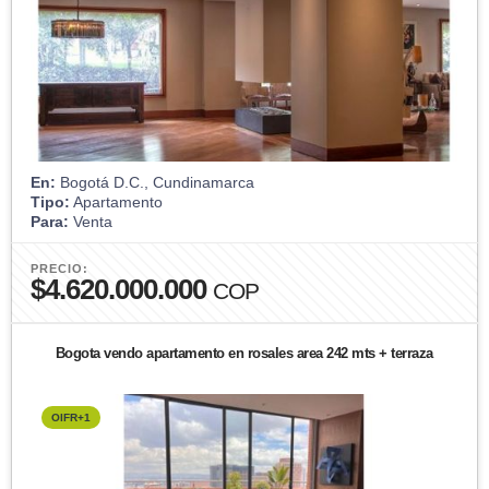
En:
Bogotá D.C., Cundinamarca
Tipo:
Apartamento
Para:
Venta
PRECIO:
$4.620.000.000
COP
Bogota vendo apartamento en rosales area 242 mts + terraza
OIFR+1