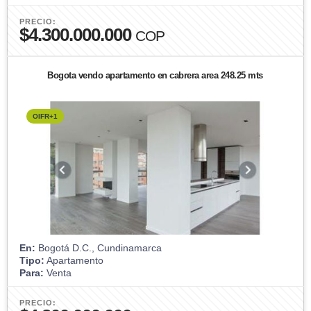
PRECIO:
$4.300.000.000
COP
Bogota vendo apartamento en cabrera area 248.25 mts
OIFR+1
En:
Bogotá D.C., Cundinamarca
Tipo:
Apartamento
Para:
Venta
PRECIO: