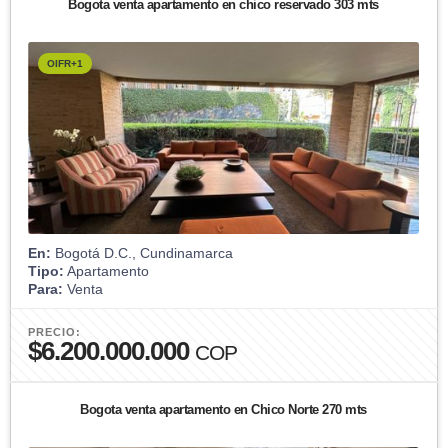
Bogota venta apartamento en chico reservado 303 mts
OIFR+1
En:
Bogotá D.C., Cundinamarca
Tipo:
Apartamento
Para:
Venta
PRECIO:
$6.200.000.000
COP
Bogota venta apartamento en Chico Norte 270 mts