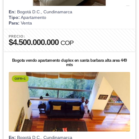
En:
Bogotá D.C., Cundinamarca
Tipo:
Apartamento
Para:
Venta
PRECIO:
$4.500.000.000
COP
Bogota vendo apartamento duplex en santa barbara alta area 449
mts
OIFR+1
En:
Bogotá D.C., Cundinamarca