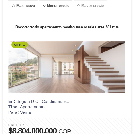
Más nuevo
Menor precio
Mayor precio
Bogota vendo apartamento penthousse rosales area 381 mts
OIFR+1
En:
Bogotá D.C., Cundinamarca
Tipo:
Apartamento
Para:
Venta
PRECIO:
$8.804.000.000
COP