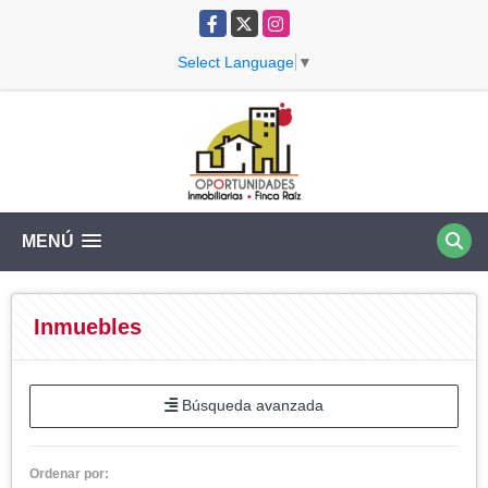
Facebook
X
Instagram
Select Language
▼
MENÚ
Inmuebles
Búsqueda avanzada
Ordenar por: