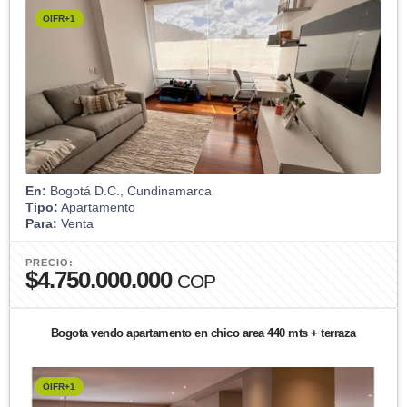
OIFR+1
En:
Bogotá D.C., Cundinamarca
Tipo:
Apartamento
Para:
Venta
PRECIO:
$4.750.000.000
COP
Bogota vendo apartamento en chico area 440 mts + terraza
OIFR+1