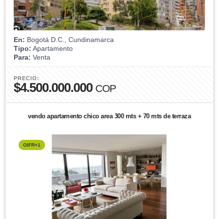
En:
Bogotá D.C., Cundinamarca
Tipo:
Apartamento
Para:
Venta
PRECIO:
$4.500.000.000
COP
vendo apartamento chico area 300 mts + 70 mts de terraza
OIFR+1