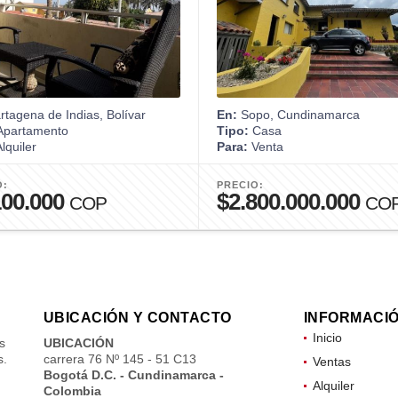
tagena de Indias, Bolívar
En:
Sopo, Cundinamarca
partamento
Tipo:
Casa
lquiler
Para:
Venta
O:
PRECIO:
100.000
$2.800.000.000
COP
CO
UBICACIÓN Y CONTACTO
INFORMACI
Inicio
s
UBICACIÓN
s.
carrera 76 Nº 145 - 51 C13
Ventas
Bogotá D.C. - Cundinamarca -
Alquiler
Colombia