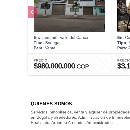
En:
Jamundí, Valle del Cauca
En:
Car
Tipo:
Bodega
Tipo:
A
Para:
Venta
Para:
A
PRECIO:
PRECI
$980.000.000
$3.
COP
QUIÉNES SOMOS
Servicios Inmobiliarios, venta y alquiler de propiedade
en Bogotá y alrededores. Administración de Inmueble
Real state. Arriendo Arriendos Administrados