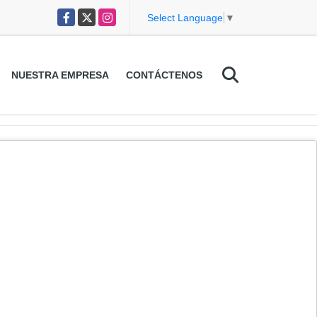
Facebook
X
Instagram
Select Language
▼
NUESTRA EMPRESA
CONTÁCTENOS