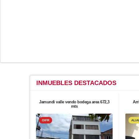
INMUEBLES
DESTACADOS
Jamundi valle vendo bodega area 672,3
Arr
mts
OIFR
ALIA