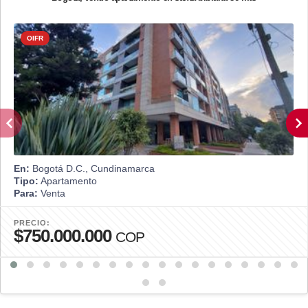
OIFR
En:
Bogotá D.C., Cundinamarca
Tipo:
Apartamento
Para:
Venta
PRECIO:
$750.000.000
COP