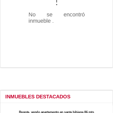
No se encontró
inmueble .
INMUEBLES
DESTACADOS
Bogota, vendo apartamento en santa bibiana 86 mts