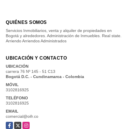
QUIÉNES SOMOS
Servicios Inmobiliarios, venta y alquiler de propiedades en
Bogotá y alrededores. Administración de Inmuebles. Real state.
Arriendo Arriendos Administrados
UBICACIÓN Y CONTACTO
UBICACIÓN
carrera 76 Nº 145 - 51 C13
Bogotá D.C. - Cundinamarca - Colombia
MÓVIL
3102816925
TELÉFONO
3102816925
EMAIL
comercial@oifr.co
Facebook
X
Instagram