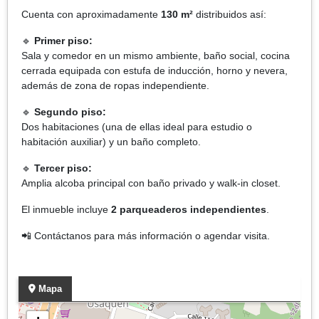
Cuenta con aproximadamente
130 m²
distribuidos así:
🔹
Primer piso:
Sala y comedor en un mismo ambiente, baño social, cocina
cerrada equipada con estufa de inducción, horno y nevera,
además de zona de ropas independiente.
🔹
Segundo piso:
Dos habitaciones (una de ellas ideal para estudio o
habitación auxiliar) y un baño completo.
🔹
Tercer piso:
Amplia alcoba principal con baño privado y walk-in closet.
El inmueble incluye
2 parqueaderos independientes
.
📲 Contáctanos para más información o agendar visita.
Mapa