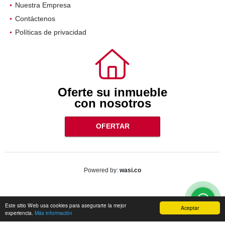
Nuestra Empresa
Contáctenos
Políticas de privacidad
Oferte su inmueble
con nosotros
OFERTAR
wasi.co
Powered by:
Este sitio Web usa cookies para asegurarte la mejor
Aceptar
experiencia.
Más información