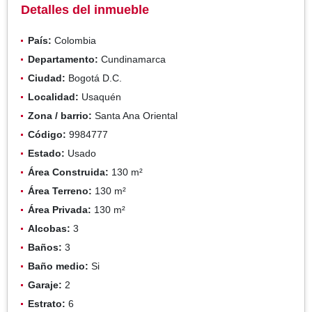
Detalles del inmueble
País:
Colombia
Departamento:
Cundinamarca
Ciudad:
Bogotá D.C.
Localidad:
Usaquén
Zona / barrio:
Santa Ana Oriental
Código:
9984777
Estado:
Usado
Área Construida:
130 m²
Área Terreno:
130 m²
Área Privada:
130 m²
Alcobas:
3
Baños:
3
Baño medio:
Si
Garaje:
2
Estrato:
6