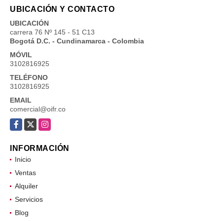
UBICACIÓN Y CONTACTO
UBICACIÓN
carrera 76 Nº 145 - 51 C13
Bogotá D.C. - Cundinamarca - Colombia
MÓVIL
3102816925
TELÉFONO
3102816925
EMAIL
comercial@oifr.co
Facebook
X
Instagram
INFORMACIÓN
Inicio
Ventas
Alquiler
Servicios
Blog