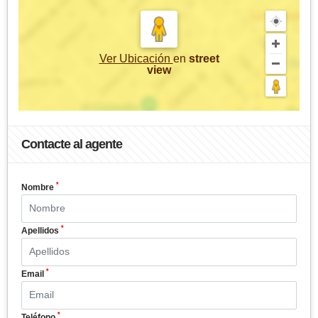
Ver Ubicación
en
street
view
Contacte al agente
*
Nombre
*
Apellidos
*
Email
*
Teléfono