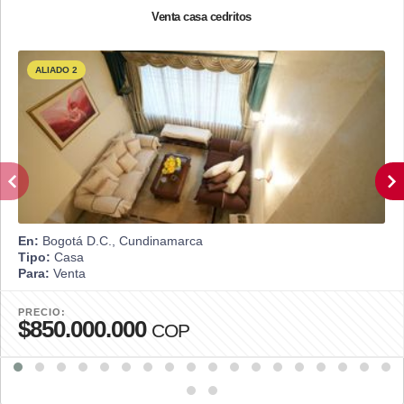
Venta casa cedritos
ALIADO 2
En:
Bogotá D.C., Cundinamarca
Tipo:
Casa
Para:
Venta
PRECIO:
$850.000.000
COP