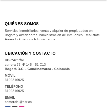
QUIÉNES SOMOS
Servicios Inmobiliarios, venta y alquiler de propiedades en
Bogotá y alrededores. Administración de Inmuebles. Real state.
Arriendo Arriendos Administrados
UBICACIÓN Y CONTACTO
UBICACIÓN
carrera 76 Nº 145 - 51 C13
Bogotá D.C. - Cundinamarca - Colombia
MÓVIL
3102816925
TELÉFONO
3102816925
EMAIL