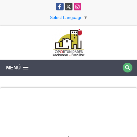
Facebook
X
Instagram
Select Language
▼
MENÚ