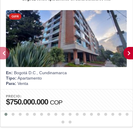
OIFR
En:
Bogotá D.C., Cundinamarca
Tipo:
Apartamento
Para:
Venta
PRECIO:
$750.000.000
COP