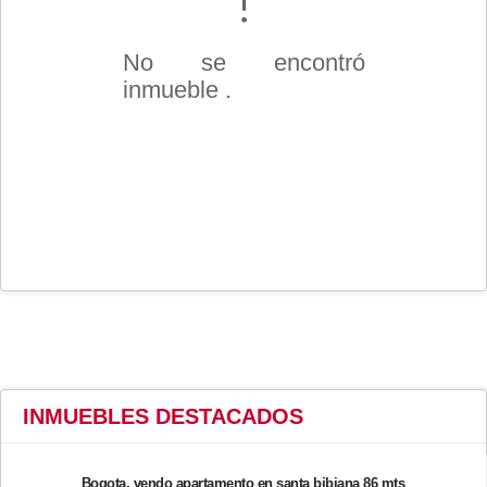
No se encontró
inmueble .
INMUEBLES
DESTACADOS
Bogota, vendo apartamento en santa bibiana 86 mts