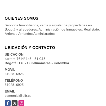
QUIÉNES SOMOS
Servicios Inmobiliarios, venta y alquiler de propiedades en
Bogotá y alrededores. Administración de Inmuebles. Real state.
Arriendo Arriendos Administrados
UBICACIÓN Y CONTACTO
UBICACIÓN
carrera 76 Nº 145 - 51 C13
Bogotá D.C. - Cundinamarca - Colombia
MÓVIL
3102816925
TELÉFONO
3102816925
EMAIL
comercial@oifr.co
Facebook
X
Instagram