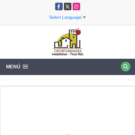
Facebook
X
Instagram
Select Language
▼
MENÚ