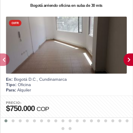
Bogotá arriendo oficina en suba de 30 mts
OIFR
En:
Bogotá D.C., Cundinamarca
Tipo:
Oficina
Para:
Alquiler
PRECIO:
$750.000
COP