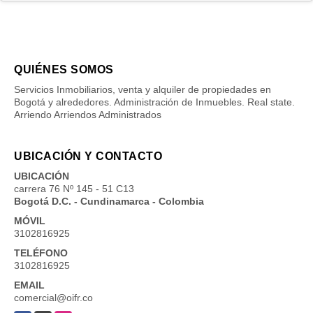
QUIÉNES SOMOS
Servicios Inmobiliarios, venta y alquiler de propiedades en
Bogotá y alrededores. Administración de Inmuebles. Real state.
Arriendo Arriendos Administrados
UBICACIÓN Y CONTACTO
UBICACIÓN
carrera 76 Nº 145 - 51 C13
Bogotá D.C. - Cundinamarca - Colombia
MÓVIL
3102816925
TELÉFONO
3102816925
EMAIL