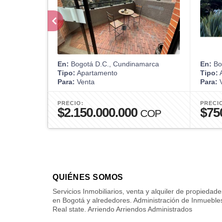
En:
Bogotá D.C., Cundinamarca
En:
Bo
Tipo:
Apartamento
Tipo:
A
Para:
Venta
Para:
V
PRECIO:
PRECI
$2.150.000.000
$75
COP
QUIÉNES SOMOS
Servicios Inmobiliarios, venta y alquiler de propiedade
en Bogotá y alrededores. Administración de Inmueble
Real state. Arriendo Arriendos Administrados