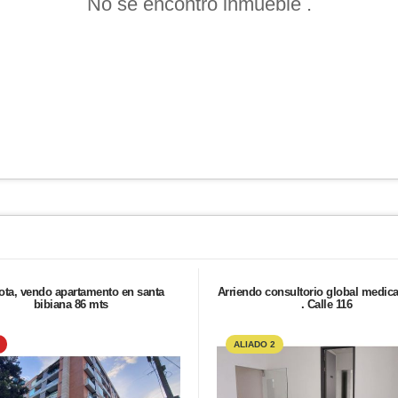
No se encontró inmueble .
ta, vendo apartamento en santa
Arriendo consultorio global medica
bibiana 86 mts
. Calle 116
ALIADO 2