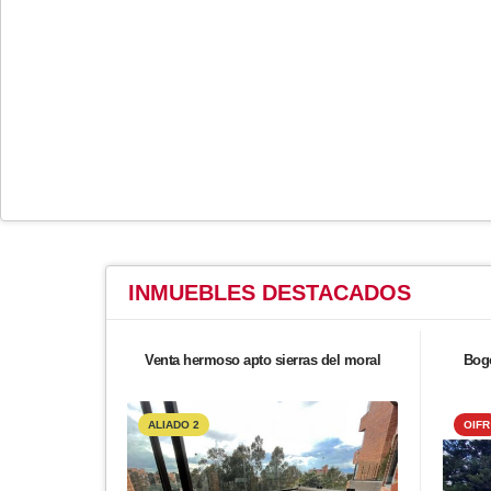
INMUEBLES
DESTACADOS
Venta hermoso apto sierras del moral
Bogo
ALIADO 2
OIFR