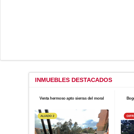
INMUEBLES
DESTACADOS
Venta hermoso apto sierras del moral
Bogo
ALIADO 2
OIFR