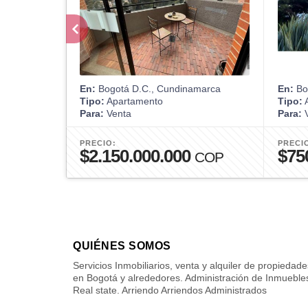
En:
Bogotá D.C., Cundinamarca
En:
Bo
Tipo:
Apartamento
Tipo:
A
Para:
Venta
Para:
V
PRECIO:
PRECI
$2.150.000.000
$75
COP
QUIÉNES SOMOS
Servicios Inmobiliarios, venta y alquiler de propiedade
en Bogotá y alrededores. Administración de Inmueble
Real state. Arriendo Arriendos Administrados