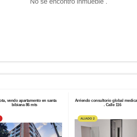
No se encontró inmueble .
ta, vendo apartamento en santa
Arriendo consultorio global medica
bibiana 86 mts
. Calle 116
ALIADO 2